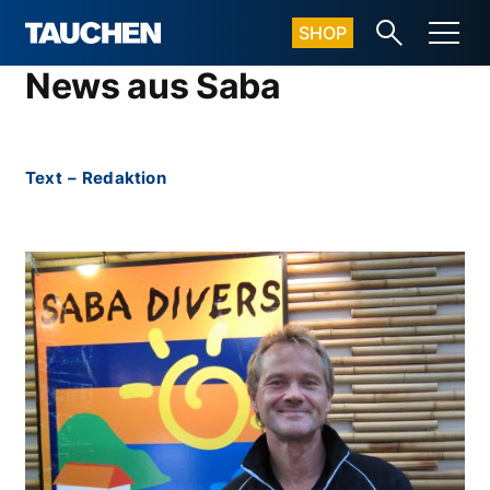
SHOP
News aus Saba
Text
–
Redaktion