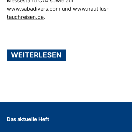
Messestand C74 sowie auf
www.sabadivers.com
und
www.nautilus-
tauchreisen.de
.
WEITERLESEN
Das aktuelle Heft