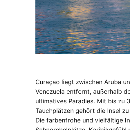
Curaçao liegt zwischen Aruba und
Venezuela entfernt, außerhalb de
ultimatives Paradies. Mit bis z
Tauchplätzen gehört die Insel zu
Die farbenfrohe und vielfältige 
Schnorchelplätze, Karibikgefühl m