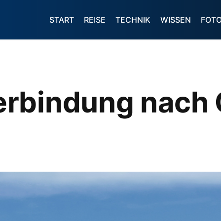
START
REISE
TECHNIK
WISSEN
FOT
rbindung nach