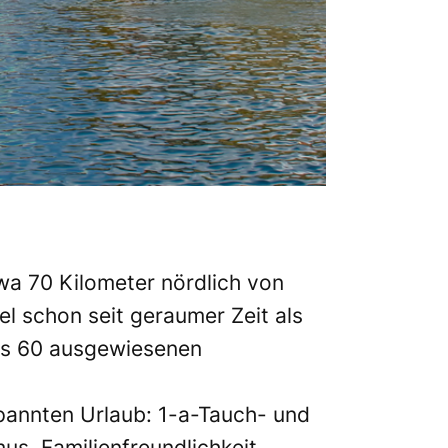
wa 70 Kilometer nördlich von
el schon seit geraumer Zeit als
als 60 ausgewiesenen
tspannten Urlaub: 1-a-Tauch- und
us, Familienfreundlichkeit,