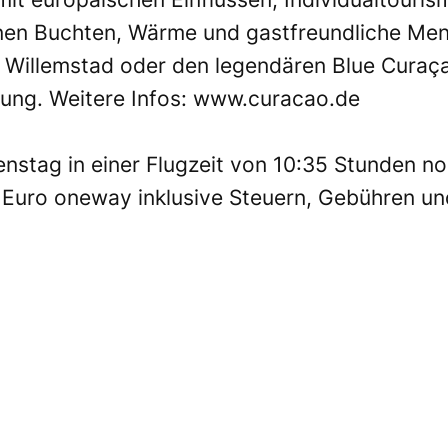
inen Buchten, Wärme und gastfreundliche Men
Willemstad oder den legendären Blue Curaçao
tung. Weitere Infos:
www.curacao.de
Dienstag in einer Flugzeit von 10:35 Stunden 
9 Euro oneway inklusive Steuern, Gebühren 