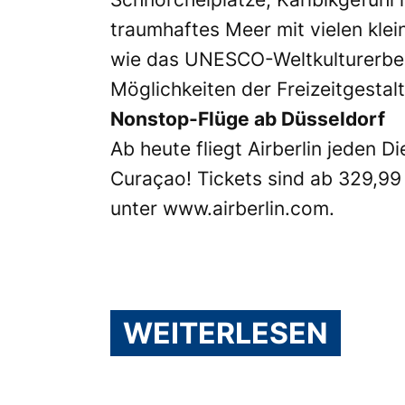
traumhaftes Meer mit vielen kle
wie das UNESCO-Weltkulturerbe 
Möglichkeiten der Freizeitgestal
Nonstop-Flüge ab Düsseldorf
Ab heute fliegt Airberlin jeden 
Curaçao! Tickets sind ab 329,9
unter
www.airberlin.com
.
WEITERLESEN