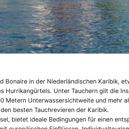
 Bonaire in der Niederländischen Karibik, et
s Hurrikangürtels. Unter Tauchern gilt die Ins
u 30 Metern Unterwassersichtweite und mehr 
 den besten Tauchrevieren der Karibik.
Insel, bietet ideale Bedingungen für einen en
it europäischen Einflüssen, Individualtourism