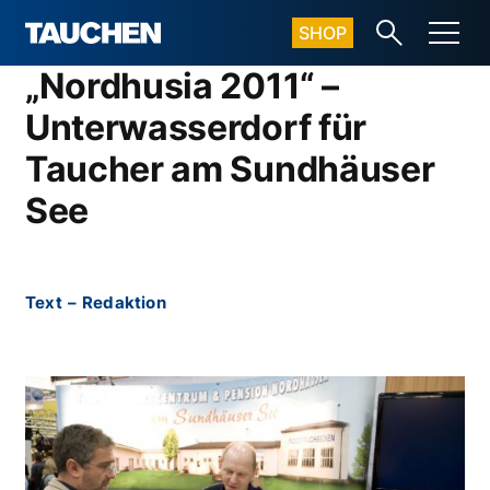
SHOP
„Nordhusia 2011“ –
Unterwasserdorf für
Taucher am Sundhäuser
See
Text
–
Redaktion