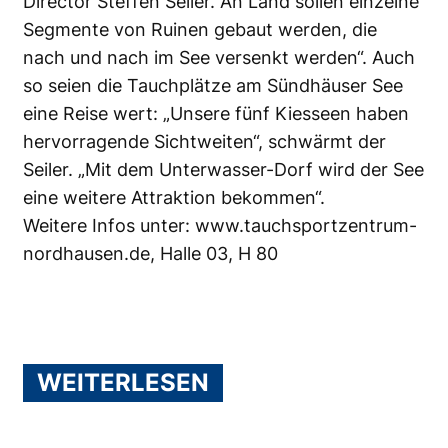
Director Steffen Seiler. An Land sollen einzelne
Segmente von Ruinen gebaut werden, die
nach und nach im See versenkt werden“. Auch
so seien die Tauchplätze am Sündhäuser See
eine Reise wert: „Unsere fünf Kiesseen haben
hervorragende Sichtweiten“, schwärmt der
Seiler. „Mit dem Unterwasser-Dorf wird der See
eine weitere Attraktion bekommen“.
Weitere Infos unter:
www.tauchsportzentrum-
nordhausen
.de, Halle 03, H 80
WEITERLESEN