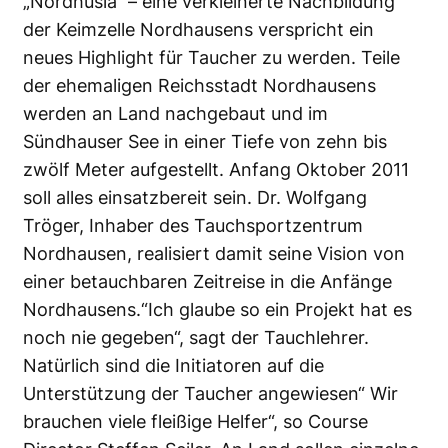
„Nordhusia“ – eine verkleinerte Nachbildung
der Keimzelle Nordhausens verspricht ein
neues Highlight für Taucher zu werden. Teile
der ehemaligen Reichsstadt Nordhausens
werden an Land nachgebaut und im
Sündhauser See in einer Tiefe von zehn bis
zwölf Meter aufgestellt. Anfang Oktober 2011
soll alles einsatzbereit sein. Dr. Wolfgang
Tröger, Inhaber des Tauchsportzentrum
Nordhausen, realisiert damit seine Vision von
einer betauchbaren Zeitreise in die Anfänge
Nordhausens.“Ich glaube so ein Projekt hat es
noch nie gegeben“, sagt der Tauchlehrer.
Natürlich sind die Initiatoren auf die
Unterstützung der Taucher angewiesen“ Wir
brauchen viele fleißige Helfer“, so Course