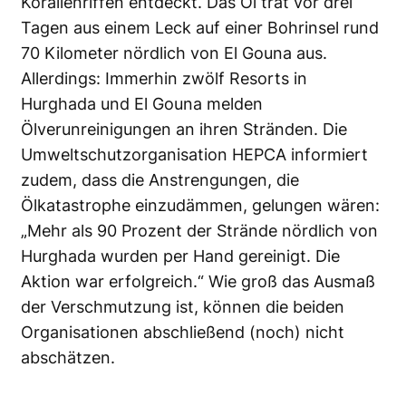
Korallenriffen entdeckt. Das Öl trat vor drei
Tagen aus einem Leck auf einer Bohrinsel rund
70 Kilometer nördlich von El Gouna aus.
Allerdings: Immerhin zwölf Resorts in
Hurghada und El Gouna melden
Ölverunreinigungen an ihren Stränden. Die
Umweltschutzorganisation HEPCA informiert
zudem, dass die Anstrengungen, die
Ölkatastrophe einzudämmen, gelungen wären:
„Mehr als 90 Prozent der Strände nördlich von
Hurghada wurden per Hand gereinigt. Die
Aktion war erfolgreich.“ Wie groß das Ausmaß
der Verschmutzung ist, können die beiden
Organisationen abschließend (noch) nicht
abschätzen.