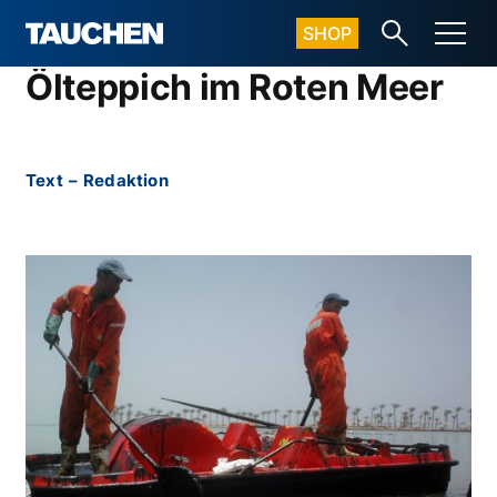
SHOP
Ölteppich im Roten Meer
Text
–
Redaktion