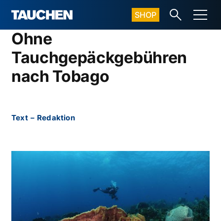
SHOP
Ohne
Tauchgepäckgebühren
nach Tobago
Text
–
Redaktion