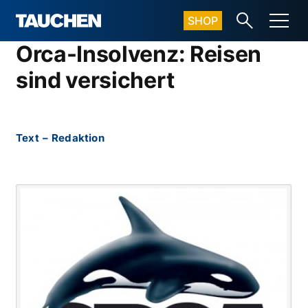
SHOP
Orca-Insolvenz: Reisen
sind versichert
Text
–
Redaktion