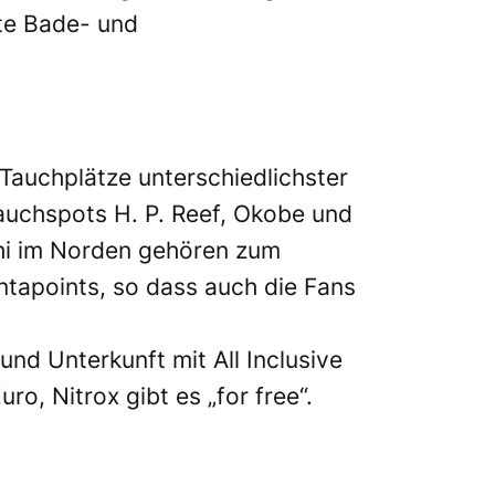
ete Bade- und
Tauchplätze unterschiedlichster
auchspots H. P. Reef, Okobe und
shi im Norden gehören zum
ntapoints, so dass auch die Fans
und Unterkunft mit All Inclusive
o, Nitrox gibt es „for free“.