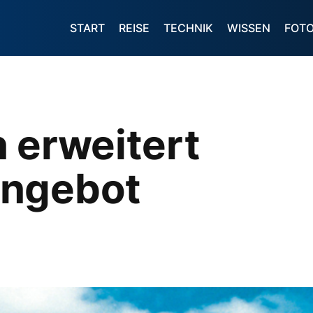
START
REISE
TECHNIK
WISSEN
FOT
 erweitert
angebot