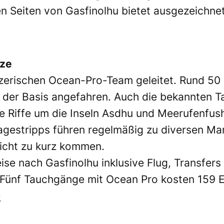
en Seiten von Gasfinolhu bietet ausgezeichn
tze
erischen Ocean-Pro-Team geleitet. Rund 50 
der Basis angefahren. Auch die bekannten T
e Riffe um die Inseln Asdhu und Meerufenfu
agestripps führen regelmäßig zu diversen Ma
icht zu kurz kommen.
ise nach Gasfinolhu inklusive Flug, Transfers 
Fünf Tauchgänge mit Ocean Pro kosten 159 Eur
e