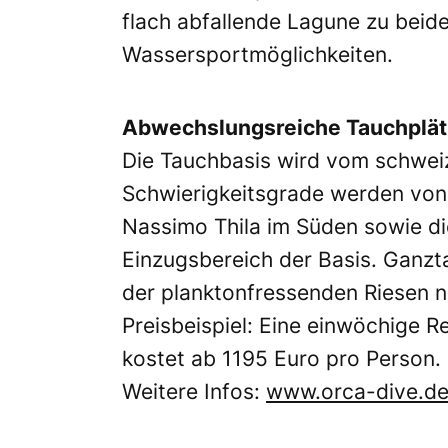
flach abfallende Lagune zu beid
Wassersportmöglichkeiten.
Abwechslungsreiche Tauchplä
Die Tauchbasis wird vom schweiz
Schwierigkeitsgrade werden von 
Nassimo Thila im Süden sowie di
Einzugsbereich der Basis. Ganzt
der planktonfressenden Riesen n
Preisbeispiel: Eine einwöchige Re
kostet ab 1195 Euro pro Person. 
Weitere Infos:
www.orca-dive.d