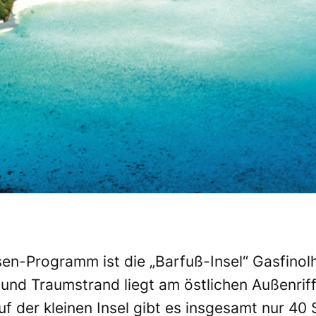
sen-Programm ist die „Barfuß-Insel“ Gasfinol
e und Traumstrand liegt am östlichen Außenriff
uf der kleinen Insel gibt es insgesamt nur 4