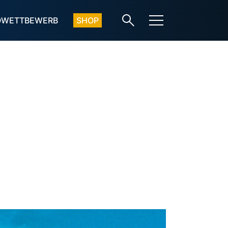
OWETTBEWERB
SHOP