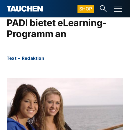
SHOP
PADI bietet eLearning-
Programm an
Text
–
Redaktion