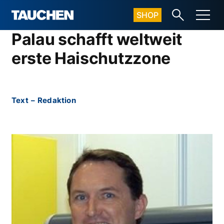
SHOP
Palau schafft weltweit
erste Haischutzzone
Text
–
Redaktion