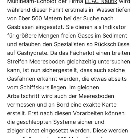
Multibeam-Echolot der Firma
ELAC Nautik
wird
während dieser Fahrt erstmals in Wassertiefen
von über 500 Metern bei der Suche nach
Gasblasen eingesetzt. Sie dienen als Indikator
für größere Mengen freien Gases im Sediment
und erlauben den Spezialisten so Rückschlüsse
auf Gashydrate. Da das Fächerlot einen breiten
Streifen Meeresboden gleichzeitig untersuchen
kann, ist nun sichergestellt, dass auch solche
Gasfahnen erkannt werden, die etwas abseits
vom Schiffskurs liegen. Im gleichen
Arbeitschritt wird auch der Meeresboden
vermessen und an Bord eine exakte Karte
erstellt. Erst nach diesen Vorarbeiten können
die geschleppten Systeme sicher und
zielgerichtet eingesetzt werden. Diese werden