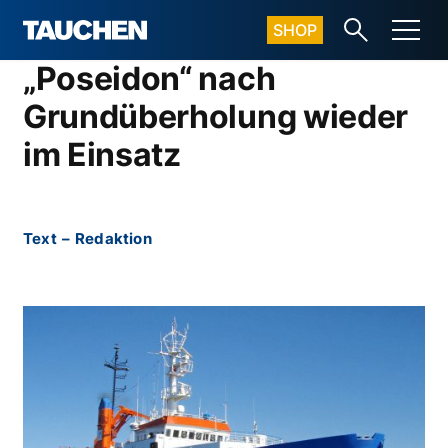
SHOP
„Poseidon“ nach
Grundüberholung wieder
im Einsatz
Text
–
Redaktion