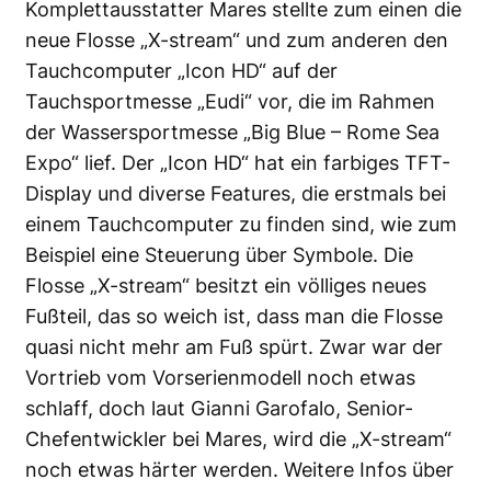
Komplettausstatter
Mares
stellte zum einen die
neue Flosse „X-stream“ und zum anderen den
Tauchcomputer „Icon HD“ auf der
Tauchsportmesse „
Eudi
“ vor, die im Rahmen
der Wassersportmesse „
Big Blue – Rome Sea
Expo
“ lief. Der „Icon HD“ hat ein farbiges TFT-
Display und diverse Features, die erstmals bei
einem Tauchcomputer zu finden sind, wie zum
Beispiel eine Steuerung über Symbole. Die
Flosse „X-stream“ besitzt ein völliges neues
Fußteil, das so weich ist, dass man die Flosse
quasi nicht mehr am Fuß spürt. Zwar war der
Vortrieb vom Vorserienmodell noch etwas
schlaff, doch laut Gianni Garofalo, Senior-
Chefentwickler bei Mares, wird die „X-stream“
noch etwas härter werden. Weitere Infos über