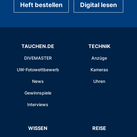
Heft bestellen
Digital lesen
TAUCHEN.DE
TECHNIK
DIVEMASTER
Anzüge
UW-Fotowettbewerb
Kameras
News
Uhren
Gewinnspiele
Interviews
WISSEN
REISE