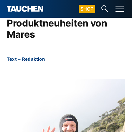
SHOP
Produktneuheiten von
Mares
Text
–
Redaktion