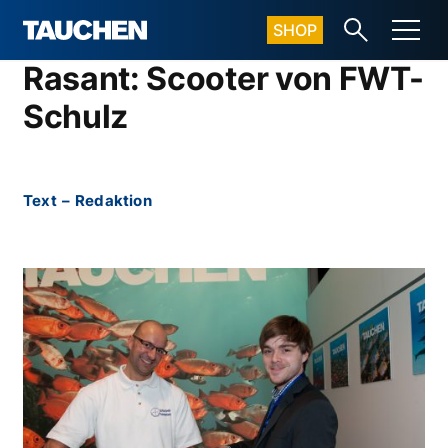
SHOP
Rasant: Scooter von FWT-
Schulz
Text
–
Redaktion