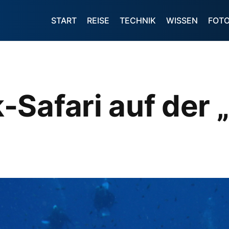
START
REISE
TECHNIK
WISSEN
FOT
Safari auf der „