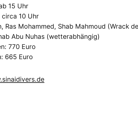
 ab 15 Uhr
 circa 10 Uhr
an, Ras Mohammed, Shab Mahmoud (Wrack der
 Shab Abu Nuhas (wetterabhängig)
en: 770 Euro
n: 665 Euro
sinaidivers.de