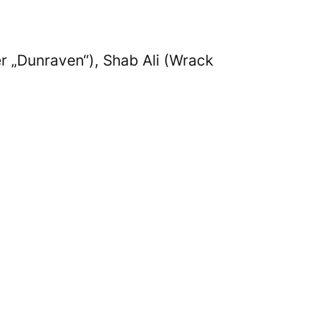
 „Dunraven“), Shab Ali (Wrack