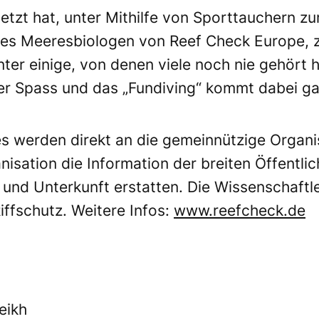
tzt hat, unter Mithilfe von Sporttauchern zu
nes Meeresbiologen von Reef Check Europe, z
er einige, von denen viele noch nie gehört h
er Spass und das „Fundiving“ kommt dabei gan
s werden direkt an die gemeinnützige Organi
isation die Information der breiten Öffentlic
 und Unterkunft erstatten. Die Wissenschaftl
Riffschutz. Weitere Infos:
www.reefcheck.de
eikh