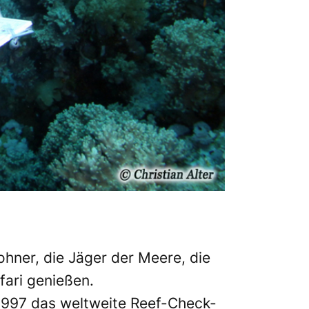
ohner, die Jäger der Meere, die
fari genießen.
t 1997 das weltweite Reef-Check-