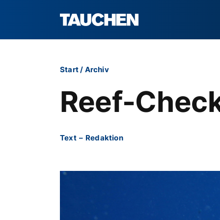
Start
/
Archiv
Reef-Check-
Text
–
Redaktion