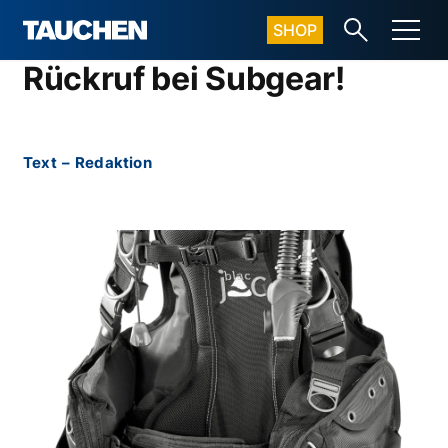
SHOP
Rückruf bei Subgear!
Text
–
Redaktion