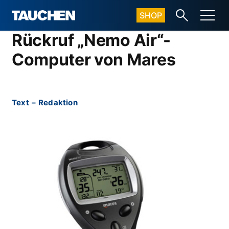
SHOP
Rückruf „Nemo Air“-
Computer von Mares
Text
–
Redaktion