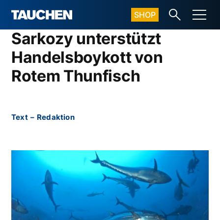
SHOP
Sarkozy unterstützt
Handelsboykott von
Rotem Thunfisch
Text
–
Redaktion