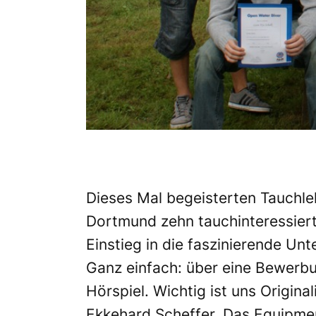
Dieses Mal begeisterten Tauchl
Dortmund zehn tauchinteressiert
Einstieg in die faszinierende U
Ganz einfach: über eine Bewerbun
Hörspiel. Wichtig ist uns Origina
Ekkehard Scheffer. Das Equipmen