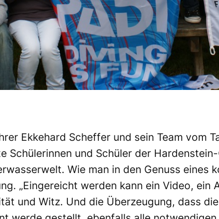
ehrer Ekkehard Scheffer und sein Team vom T
e Schülerinnen und Schüler der Hardenstein-
nterwasserwelt. Wie man in den Genuss eines
g. „Eingereicht werden kann ein Video, ein Au
lität und Witz. Und die Überzeugung, dass die 
t werde gestellt, ebenfalls alle notwendigen