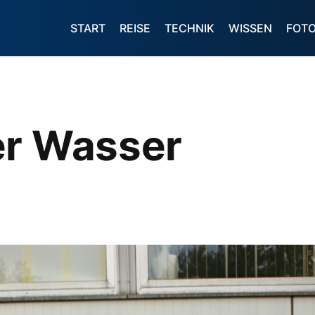
START
REISE
TECHNIK
WISSEN
FOT
er Wasser