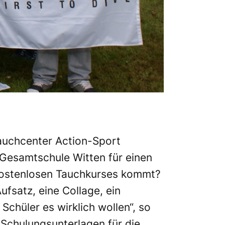
auchcenter Action-Sport
Gesamtschule Witten für einen
 kostenlosen Tauchkurses kommt?
fsatz, eine Collage, ein
Schüler es wirklich wollen“, so
 Schulungsunterlagen für die