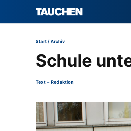
Start
/
Archiv
Schule unt
Text
–
Redaktion