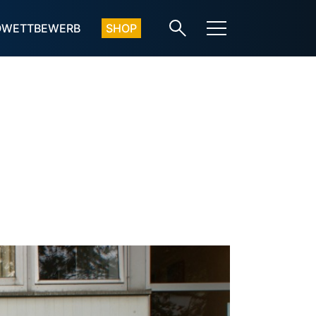
OWETTBEWERB
SHOP