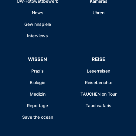
UW-Fotowettbewerb
Kameras
News
Uhren
Gewinnspiele
Interviews
WISSEN
REISE
Praxis
Leserreisen
Biologie
Reiseberichte
Medizin
TAUCHEN on Tour
Reportage
Tauchsafaris
Save the ocean