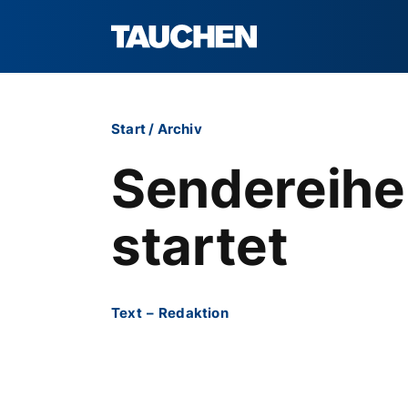
Start
/
Archiv
Sendereihe
startet
Text
–
Redaktion