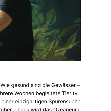
 Wie gesund sind die Gewässer –
hrere Wochen begleitete
Tier.tv
einer einzigartigen Spurensuche
rüber hinaus wird das Ozeaneum