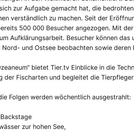
es sich zur Aufgabe gemacht hat, die bedroht
n verständlich zu machen. Seit der Eröffnun
eits 500 000 Besucher angezogen. Mit der 
m Aufklärungsarbeit. Besucher können das u
er Nord- und Ostsee beobachten sowie deren
 Ozeaneum“ bietet
Tier.tv
Einblicke in die Tech
der Fischarten und begleitet die Tierpfleger b
 die Folgen werden wöchentlich ausgestrahlt:
 Backstage
wässer zur hohen See,