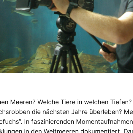
hen Meeren? Welche Tiere in welchen Tiefen?
chsrobben die nächsten Jahre überleben? Me
efuchs“. In faszinierenden Momentaufnahmen 
klungen in den Weltmeeren dokumentiert. Da