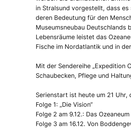
in Stralsund vorgestellt, dass 
deren Bedeutung für den Mensche
Museumsneubau Deutschlands ber
Lebensräume leistet das Ozeaneu
Fische im Nordatlantik und in d
Mit der Sendereihe „Expedition
Schaubecken, Pflege und Haltung 
Serienstart ist heute um 21 Uhr,
Folge 1: „Die Vision“
Folge 2 am 9.12.: Das Ozeaneum
Folge 3 am 16.12. Von Boddenge