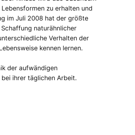
en Lebensformen zu erhalten und
g im Juli 2008 hat der größte
Schaffung naturähnlicher
nterschiedliche Verhalten der
 Lebensweise kennen lernen.
nik der aufwändigen
ei ihrer täglichen Arbeit.