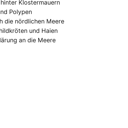
 hinter Klostermauern
und Polypen
ch die nördlichen Meere
hildkröten und Haien
klärung an die Meere