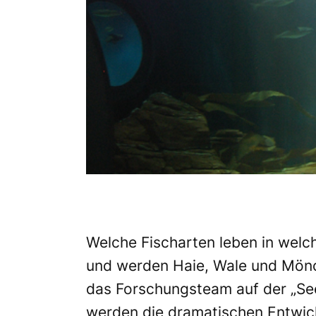
Welche Fischarten leben in welc
und werden Haie, Wale und Mön
das Forschungsteam auf der „Se
werden die dramatischen Entwic