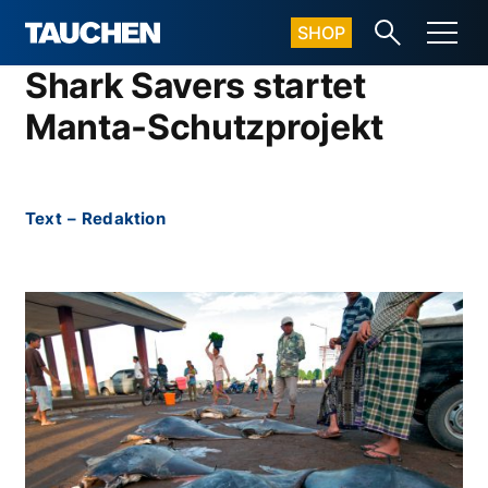
SHOP
Shark Savers startet
Manta-Schutzprojekt
Text
–
Redaktion