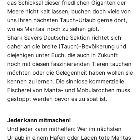
das Schicksal dieser friedlichen Giganten der
Meere nicht kalt lassen, buchen doch viele von
uns Ihren nächsten Tauch-Urlaub gerne dort,
wo es Mantas noch zu sehen gibt.
Shark Savers Deutsche Sektion richtet sich
daher an die breite (Tauch)-Bevölkerung und
diejenigen unter Euch, die auch in Zukunft
noch mit diesen faszinierenden Tieren tauchen
möchten oder die Gelegenheit haben wollen sie
kennen zu lernen. Die sinnlose kommerzielle
Fischerei von Manta- und Mobularochen muss
gestoppt werden bevor es zu spät ist.
Jeder kann mitmachen!
Und jeder kann mithelfen: Wer im nächsten
Urlaub in einem Hafen oder Laden tote Mantas