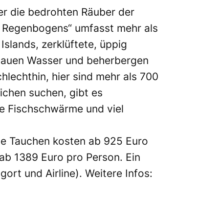
r die bedrohten Räuber der
es Regenbogens“ umfasst mehr als
Islands, zerklüftete, üppig
blauen Wasser und beherbergen
hlechthin, hier sind mehr als 700
ichen suchen, gibt es
ge Fischschwärme und viel
ge Tauchen kosten ab 925 Euro
 ab 1389 Euro pro Person. Ein
rt und Airline). Weitere Infos: