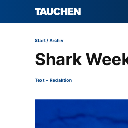
Start
/
Archiv
Shark Week
Text
–
Redaktion