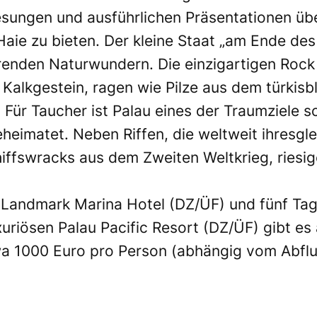
sungen und ausführlichen Präsentationen übe
 Haie zu bieten. Der kleine Staat „am Ende d
erenden Naturwundern. Die einzigartigen Rock 
Kalkgestein, ragen wie Pilze aus dem türkis
Für Taucher ist Palau eines der Traumziele sc
heimatet. Neben Riffen, die weltweit ihresgle
hiffswracks aus dem Zweiten Weltkrieg, riesi
Landmark Marina Hotel (DZ/ÜF) und fünf Ta
uriösen Palau Pacific Resort (DZ/ÜF) gibt es
a 1000 Euro pro Person (abhängig vom Abflugo