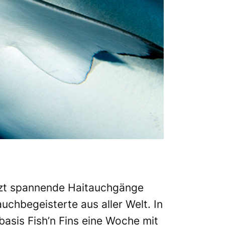
etzt spannende Haitauchgänge
auchbegeisterte aus aller Welt. In
hbasis
Fish’n Fins
eine Woche mit