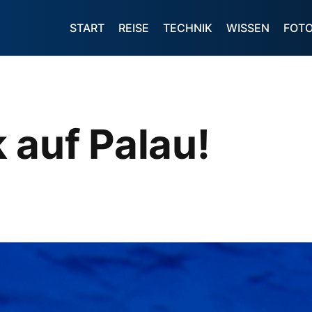
START
REISE
TECHNIK
WISSEN
FOT
 auf Palau!