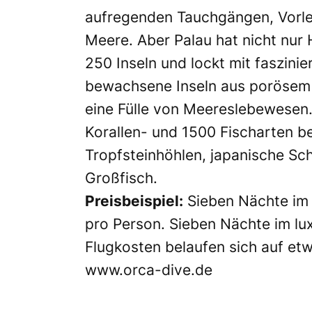
aufregenden Tauchgängen, Vorle
Meere. Aber Palau hat nicht nur
250 Inseln und lockt mit faszini
bewachsene Inseln aus porösem 
eine Fülle von Meereslebewesen. 
Korallen- und 1500 Fischarten be
Tropfsteinhöhlen, japanische Sc
Großfisch.
Preisbeispiel:
Sieben Nächte im 
pro Person. Sieben Nächte im lux
Flugkosten belaufen sich auf etw
www.orca-dive.de