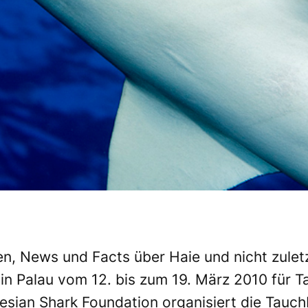
en, News und Facts über Haie und nicht zul
 in Palau vom 12. bis zum 19. März 2010 für T
sian Shark Foundation organisiert die Tauc