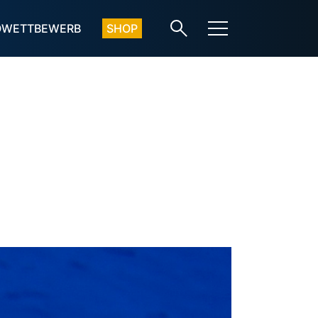
OWETTBEWERB
SHOP