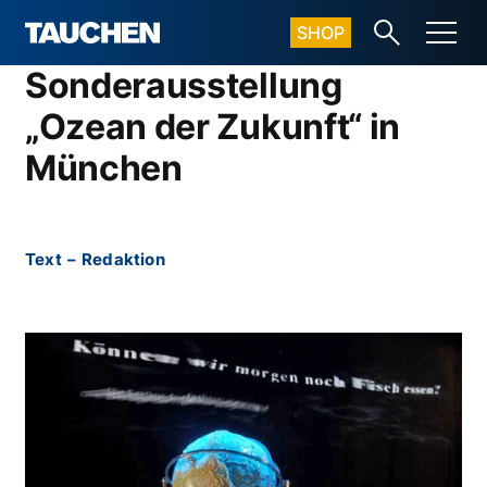
SHOP
Sonderausstellung
„Ozean der Zukunft“ in
München
Text
–
Redaktion