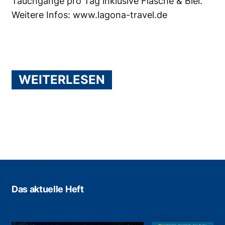
Tauchgänge pro Tag inklusive Flasche & Blei.
Weitere Infos:
www.lagona-travel.de
WEITERLESEN
Das aktuelle Heft