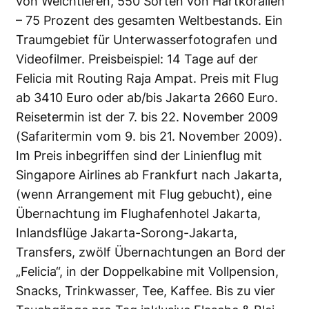
von Weichtieren, 550 Sorten von Hartkorallen
– 75 Prozent des gesamten Weltbestands. Ein
Traumgebiet für Unterwasserfotografen und
Videofilmer. Preisbeispiel: 14 Tage auf der
Felicia mit Routing Raja Ampat. Preis mit Flug
ab 3410 Euro oder ab/bis Jakarta 2660 Euro.
Reisetermin ist der 7. bis 22. November 2009
(Safaritermin vom 9. bis 21. November 2009).
Im Preis inbegriffen sind der Linienflug mit
Singapore Airlines ab Frankfurt nach Jakarta,
(wenn Arrangement mit Flug gebucht), eine
Übernachtung im Flughafenhotel Jakarta,
Inlandsflüge Jakarta-Sorong-Jakarta,
Transfers, zwölf Übernachtungen an Bord der
„Felicia“, in der Doppelkabine mit Vollpension,
Snacks, Trinkwasser, Tee, Kaffee. Bis zu vier