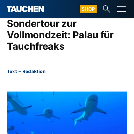
SHOP
Sondertour zur
Vollmondzeit: Palau für
Tauchfreaks
Text
–
Redaktion