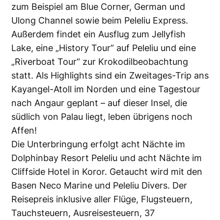
zum Beispiel am Blue Corner, German und
Ulong Channel sowie beim Peleliu Express.
Außerdem findet ein Ausflug zum Jellyfish
Lake, eine „History Tour“ auf Peleliu und eine
„Riverboat Tour“ zur Krokodilbeobachtung
statt. Als Highlights sind ein Zweitages-Trip ans
Kayangel-Atoll im Norden und eine Tagestour
nach Angaur geplant – auf dieser Insel, die
südlich von Palau liegt, leben übrigens noch
Affen!
Die Unterbringung erfolgt acht Nächte im
Dolphinbay Resort Peleliu und acht Nächte im
Cliffside Hotel in Koror. Getaucht wird mit den
Basen Neco Marine und Peleliu Divers. Der
Reisepreis inklusive aller Flüge, Flugsteuern,
Tauchsteuern, Ausreisesteuern, 37