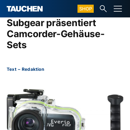
SHOP
Subgear präsentiert
Camcorder-Gehäuse-
Sets
Text
–
Redaktion