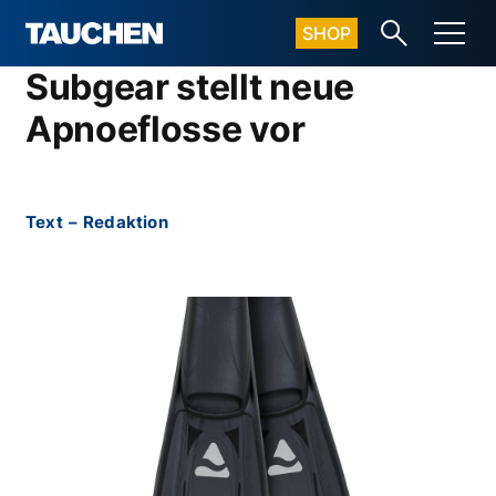
SHOP
Subgear stellt neue
Apnoeflosse vor
Text
–
Redaktion