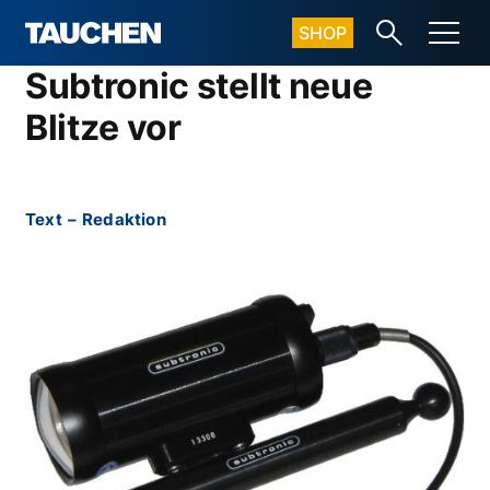
SHOP
Subtronic stellt neue
Blitze vor
Text
–
Redaktion