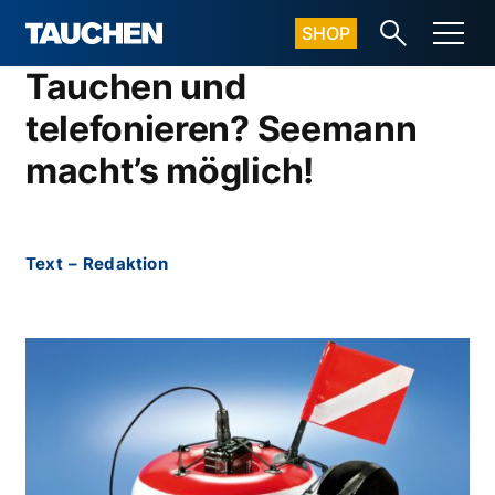
SHOP
Tauchen und
telefonieren? Seemann
macht’s möglich!
Text
–
Redaktion