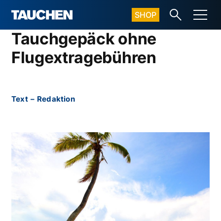
SHOP
Tauchgepäck ohne
Flugextragebühren
Text
–
Redaktion