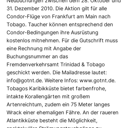
Neubuchungen zwischen dem 28. Oktober und
31. Dezember 2010. Die Aktion gilt für alle
Condor-Flüge von Frankfurt am Main nach
Tobago. Taucher können entsprechend den
Condor-Bedingungen ihre Ausrüstung
kostenlos mitnehmen. Für die Gutschrift muss
eine Rechnung mit Angabe der
Buchungsnummer an das
Fremdenverkehrsamt Trinidad & Tobago
geschickt werden. Die Mailadresse lautet:
info@gotnt.de. Weitere Infos:
www.gotnt.de
.
Tobagos Karibikküste bietet farbenfrohe,
intakte Korallengärten mit großem
Artenreichtum, zudem ein 75 Meter langes
Wrack einer ehemaligen Fähre. An der raueren
Atlantikküste besteht die Möglichkeit,