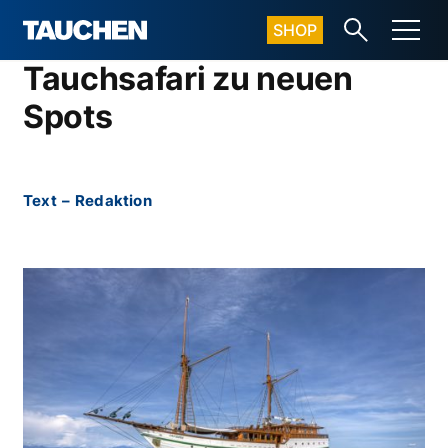
SHOP
Tauchsafari zu neuen
Spots
Text
–
Redaktion