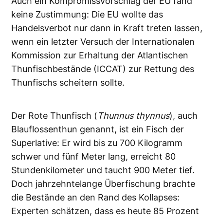
Auch ein Kompromissvorschlag der EU fand
keine Zustimmung: Die EU wollte das
Handelsverbot nur dann in Kraft treten lassen,
wenn ein letzter Versuch der Internationalen
Kommission zur Erhaltung der Atlantischen
Thunfischbestände (ICCAT) zur Rettung des
Thunfischs scheitern sollte.
Der Rote Thunfisch (
Thunnus thynnus
), auch
Blauflossenthun genannt, ist ein Fisch der
Superlative: Er wird bis zu 700 Kilogramm
schwer und fünf Meter lang, erreicht 80
Stundenkilometer und taucht 900 Meter tief.
Doch jahrzehntelange Überfischung brachte
die Bestände an den Rand des Kollapses:
Experten schätzen, dass es heute 85 Prozent