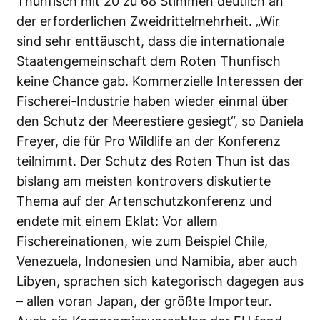
Thunfisch mit 20 zu 68 Stimmen deutlich an
der erforderlichen Zweidrittelmehrheit. „Wir
sind sehr enttäuscht, dass die internationale
Staatengemeinschaft dem Roten Thunfisch
keine Chance gab. Kommerzielle Interessen der
Fischerei-Industrie haben wieder einmal über
den Schutz der Meerestiere gesiegt“, so Daniela
Freyer, die für Pro Wildlife an der Konferenz
teilnimmt. Der Schutz des Roten Thun ist das
bislang am meisten kontrovers diskutierte
Thema auf der Artenschutzkonferenz und
endete mit einem Eklat: Vor allem
Fischereinationen, wie zum Beispiel Chile,
Venezuela, Indonesien und Namibia, aber auch
Libyen, sprachen sich kategorisch dagegen aus
– allen voran Japan, der größte Importeur.