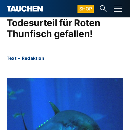
SHOP
Todesurteil für Roten
Thunfisch gefallen!
Text
–
Redaktion