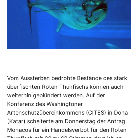
Vom Aussterben bedrohte Bestände des stark
überfischten Roten Thunfischs können auch
weiterhin geplündert werden. Auf der
Konferenz des Washingtoner
Artenschutzübereinkommens (CITES) in Doha
(Katar) scheiterte am Donnerstag der Antrag
Monacos für ein Handelsverbot für den Roten