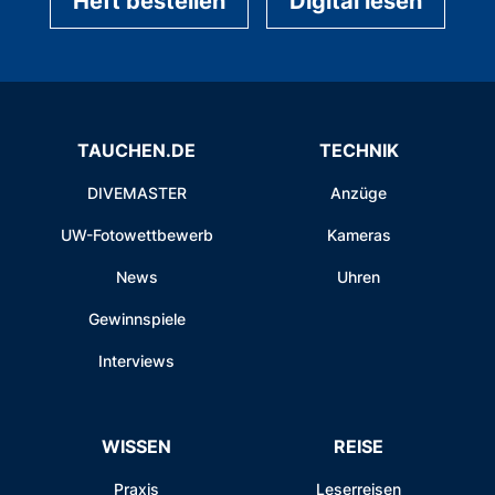
Heft bestellen
Digital lesen
TAUCHEN.DE
TECHNIK
DIVEMASTER
Anzüge
UW-Fotowettbewerb
Kameras
News
Uhren
Gewinnspiele
Interviews
WISSEN
REISE
Praxis
Leserreisen