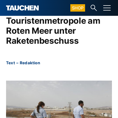
SHOP
Touristenmetropole am
Roten Meer unter
Raketenbeschuss
Text
–
Redaktion