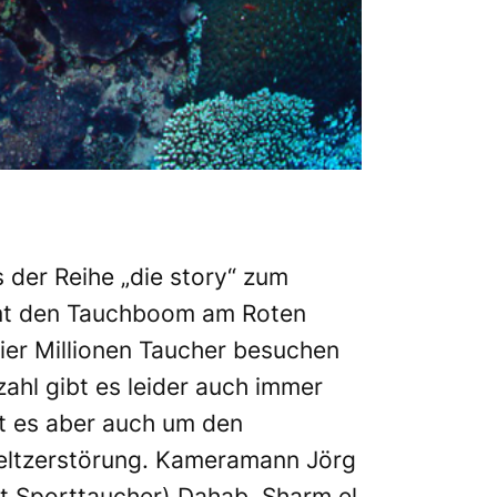
der Reihe „die story“ zum
mmt den Tauchboom am Roten
Vier Millionen Taucher besuchen
ahl gibt es leider auch immer
ht es aber auch um den
eltzerstörung. Kameramann Jörg
t Sporttaucher) Dahab, Sharm el