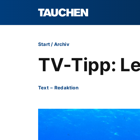
Start
/
Archiv
TV-Tipp: Le
Text
–
Redaktion