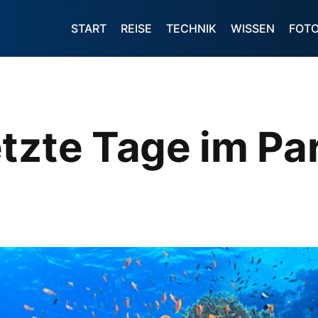
START
REISE
TECHNIK
WISSEN
FOT
tzte Tage im Pa