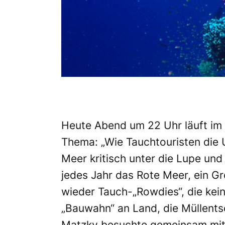
Heute Abend um 22 Uhr läuft im
Thema:
„Wie Tauchtouristen die
Meer kritisch unter die Lupe un
jedes Jahr das Rote Meer, ein Gr
wieder Tauch-„Rowdies“, die kei
„Bauwahn“ an Land, die Müllent
Matzky besuchte gemeinsam mit 