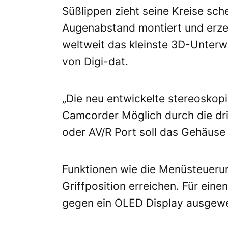
Süßlippen zieht seine Kreise sc
Augenabstand montiert und erzeu
weltweit das kleinste 3D-Unterw
von Digi-dat.
„Die neu entwickelte stereoskop
Camcorder Möglich durch die dri
oder AV/R Port soll das Gehäuse 
Funktionen wie die Menüsteuerun
Griffposition erreichen. Für ein
gegen ein OLED Display ausgew