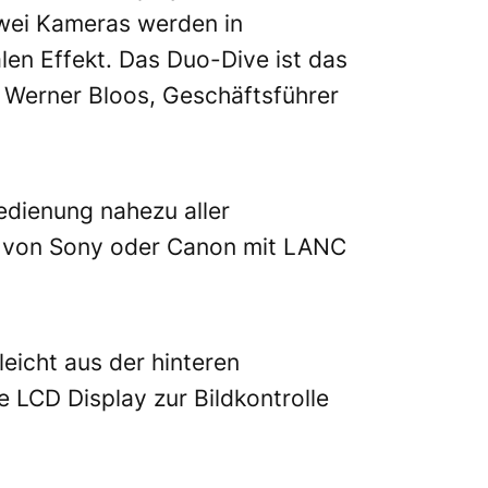
Zwei Kameras werden in
en Effekt. Das Duo-Dive ist das
 Werner Bloos, Geschäftsführer
edienung nahezu aller
as von Sony oder Canon mit LANC
eicht aus der hinteren
e LCD Display zur Bildkontrolle