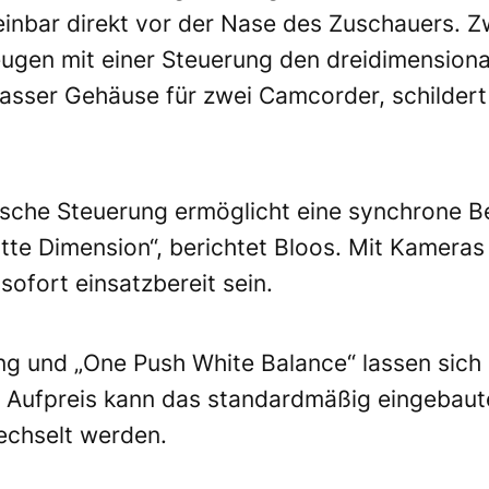
heinbar direkt vor der Nase des Zuschauers. 
gen mit einer Steuerung den dreidimensional
asser Gehäuse für zwei Camcorder, schildert
ische Steuerung ermöglicht eine synchrone B
tte Dimension“, berichtet Bloos. Mit Kamer
sofort einsatzbereit sein.
g und „One Push White Balance“ lassen sich l
en Aufpreis kann das standardmäßig eingebaut
echselt werden.