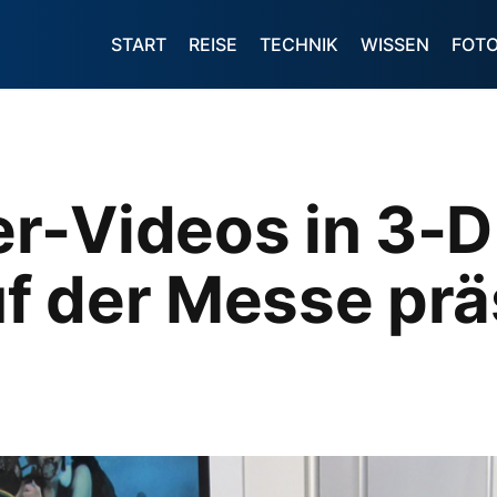
START
REISE
TECHNIK
WISSEN
FOT
r-Videos in 3-D
f der Messe prä