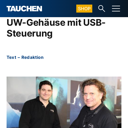
SHOP
UW-Gehäuse mit USB-
Steuerung
Text
–
Redaktion