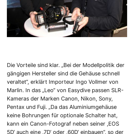
Die Vorteile sind klar. „Bei der Modellpolitik der
gängigen Hersteller sind die Gehäuse schnell
veraltet“, erklärt Importeur Ingo Vollmer von
Marlin. In das „Leo“ von Easydive passen SLR-
Kameras der Marken Canon, Nikon, Sony,
Pentax und Fuji. „Da das Aluminiumgehäuse
keine Bohrungen für optionale Schalter hat,
kann ein Canon-Fotograf neben seiner ,EOS
5D‘ auch eine ,7D‘ oder ,60D‘ einbauen“, so der