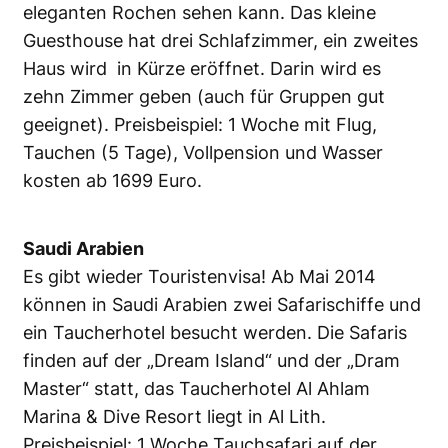
eleganten Rochen sehen kann. Das kleine
Guesthouse hat drei Schlafzimmer, ein zweites
Haus wird in Kürze eröffnet. Darin wird es
zehn Zimmer geben (auch für Gruppen gut
geeignet). Preisbeispiel: 1 Woche mit Flug,
Tauchen (5 Tage), Vollpension und Wasser
kosten ab 1699 Euro.
Saudi Arabien
Es gibt wieder Touristenvisa! Ab Mai 2014
können in Saudi Arabien zwei Safarischiffe und
ein Taucherhotel besucht werden. Die Safaris
finden auf der „Dream Island“ und der „Dram
Master“ statt, das Taucherhotel Al Ahlam
Marina & Dive Resort liegt in Al Lith.
Preisbeispiel: 1 Woche Tauchsafari auf der