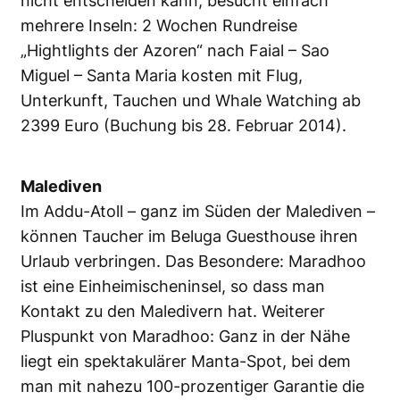
nicht entscheiden kann, besucht einfach
mehrere Inseln: 2 Wochen Rundreise
„Hightlights der Azoren“ nach Faial – Sao
Miguel – Santa Maria kosten mit Flug,
Unterkunft, Tauchen und Whale Watching ab
2399 Euro (Buchung bis 28. Februar 2014).
Malediven
Im Addu-Atoll – ganz im Süden der Malediven –
können Taucher im Beluga Guesthouse ihren
Urlaub verbringen. Das Besondere: Maradhoo
ist eine Einheimischeninsel, so dass man
Kontakt zu den Maledivern hat. Weiterer
Pluspunkt von Maradhoo: Ganz in der Nähe
liegt ein spektakulärer Manta-Spot, bei dem
man mit nahezu 100-prozentiger Garantie die