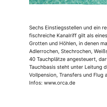
Sechs Einstiegsstellen und ein 
fischreiche Kanalriff gilt als ei
Grotten und Höhlen, in denen ma
Adlerrochen, Stechrochen, Weiß
40 Tauchplätze angesteuert, daru
Tauchbasis steht unter Leitung d
Vollpension, Transfers und Flug
Infos:
www.orca.de