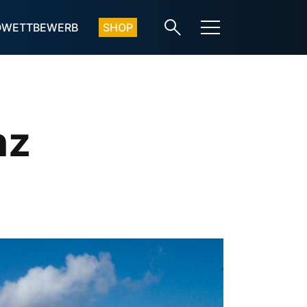
OWETTBEWERB
SHOP
nz