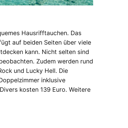
equemes Hausrifftauchen. Das
fügt auf beiden Seiten über viele
decken kann. Nicht selten sind
u beobachten. Zudem werden rund
Rock und Lucky Hell. Die
 Doppelzimmer inklusive
Divers kosten 139 Euro. Weitere