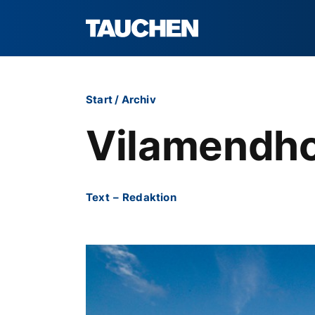
Start
/
Archiv
Vilamendho
Text
–
Redaktion