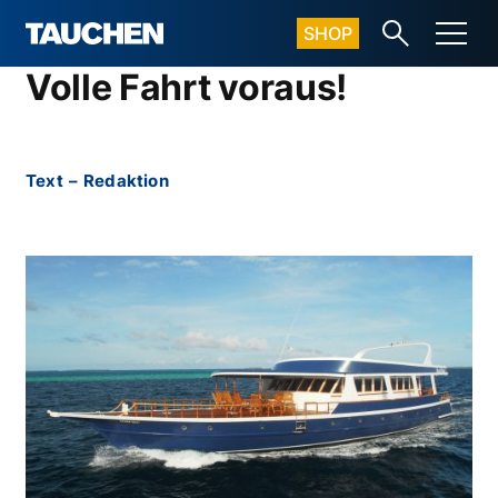
SHOP
Volle Fahrt voraus!
Text
–
Redaktion