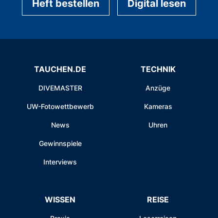
Heft bestellen
Digital lesen
TAUCHEN.DE
TECHNIK
DIVEMASTER
Anzüge
UW-Fotowettbewerb
Kameras
News
Uhren
Gewinnspiele
Interviews
WISSEN
REISE