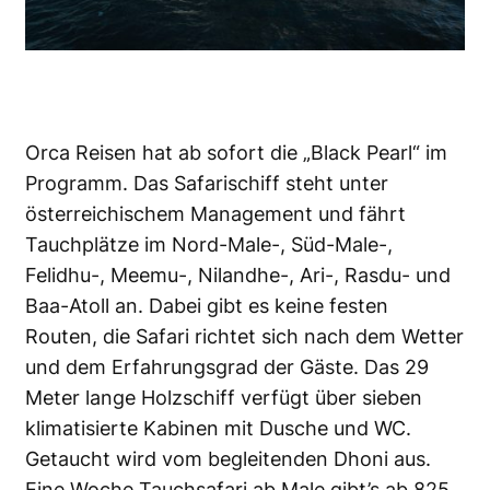
Orca Reisen hat ab sofort die „Black Pearl“ im
Programm. Das Safarischiff steht unter
österreichischem Management und fährt
Tauchplätze im Nord-Male-, Süd-Male-,
Felidhu-, Meemu-, Nilandhe-, Ari-, Rasdu- und
Baa-Atoll an. Dabei gibt es keine festen
Routen, die Safari richtet sich nach dem Wetter
und dem Erfahrungsgrad der Gäste. Das 29
Meter lange Holzschiff verfügt über sieben
klimatisierte Kabinen mit Dusche und WC.
Getaucht wird vom begleitenden Dhoni aus.
Eine Woche Tauchsafari ab Male gibt’s ab 825