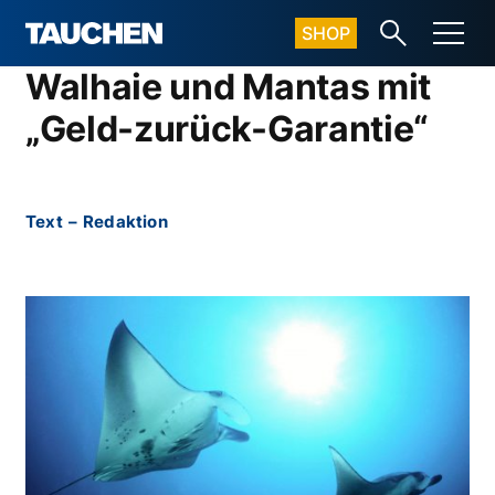
SHOP
Walhaie und Mantas mit
„Geld-zurück-Garantie“
Text
–
Redaktion