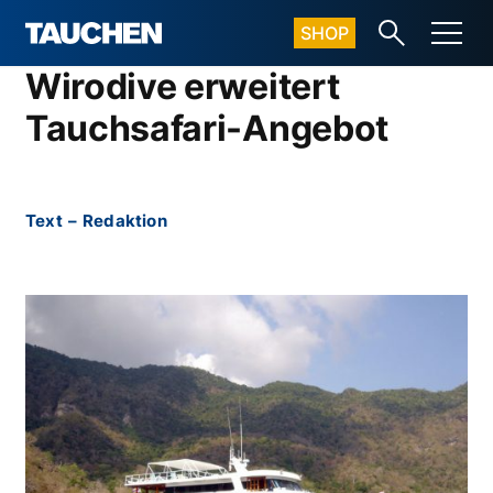
SHOP
Wirodive erweitert
Tauchsafari-Angebot
Text
–
Redaktion