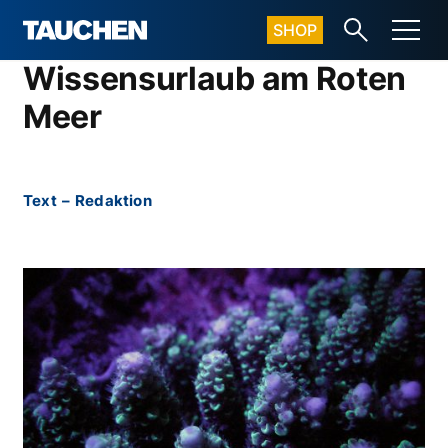
SHOP
Wissensurlaub am Roten
Meer
Text
–
Redaktion