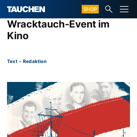
SHOP
Wracktauch-Event im
Kino
Text
–
Redaktion