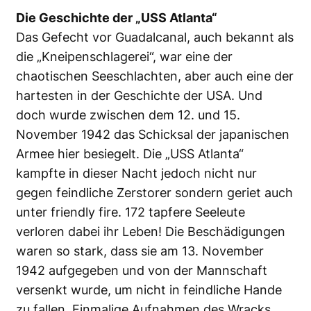
Die Geschichte der „USS Atlanta“
Das Gefecht vor Guadalcanal, auch bekannt als
die „Kneipenschlagerei“, war eine der
chaotischen Seeschlachten, aber auch eine der
hartesten in der Geschichte der USA. Und
doch wurde zwischen dem 12. und 15.
November 1942 das Schicksal der japanischen
Armee hier besiegelt. Die „USS Atlanta“
kampfte in dieser Nacht jedoch nicht nur
gegen feindliche Zerstorer sondern geriet auch
unter friendly fire. 172 tapfere Seeleute
verloren dabei ihr Leben! Die Beschädigungen
waren so stark, dass sie am 13. November
1942 aufgegeben und von der Mannschaft
versenkt wurde, um nicht in feindliche Hande
zu fallen. Einmalige Aufnahmen des Wracks