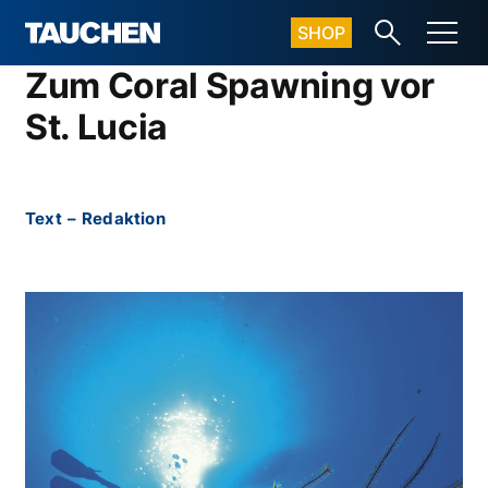
SHOP
Zum Coral Spawning vor
St. Lucia
Text
–
Redaktion