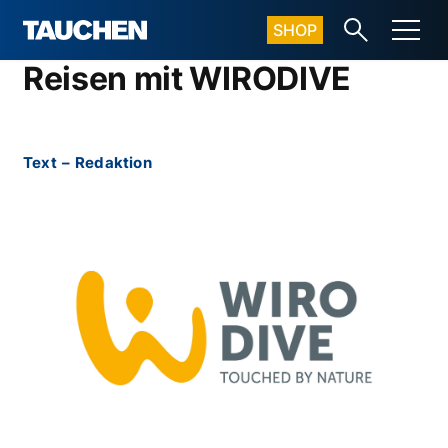
SHOP
Reisen mit WIRODIVE
Text
–
Redaktion