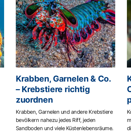
Krabben, Garnelen & Co.
K
– Krebstiere richtig
zuordnen
Krabben, Garnelen und andere Krebstiere
K
bevölkern nahezu jedes Riff, jeden
m
Sandboden und viele Küstenlebensräume.
d