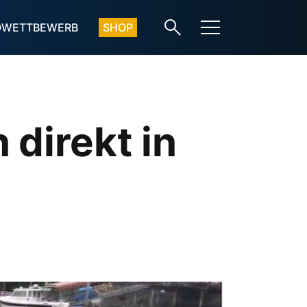
OWETTBEWERB
SHOP
direkt in