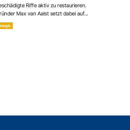
eschädigte Riffe aktiv zu restaurieren.
ründer Max van Aalst setzt dabei auf...
iologie