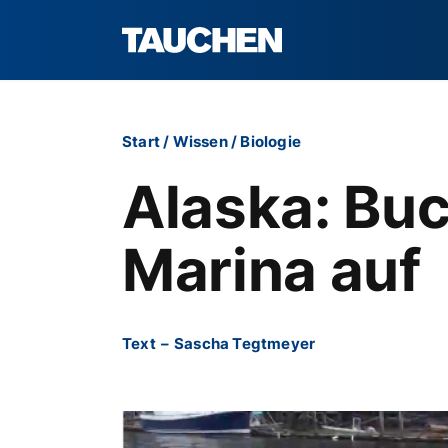
Start
/
Wissen
/
Biologie
Alaska: Buc
Marina auf
Text
–
Sascha Tegtmeyer