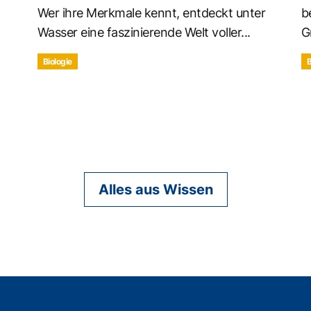
Wer ihre Merkmale kennt, entdeckt unter
b
Wasser eine faszinierende Welt voller...
G
Biologie
B
Alles aus Wissen