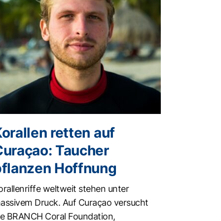
orallen retten auf
Curaçao: Taucher
pflanzen Hoffnung
orallenriffe weltweit stehen unter
assivem Druck. Auf Curaçao versucht
ie BRANCH Coral Foundation,