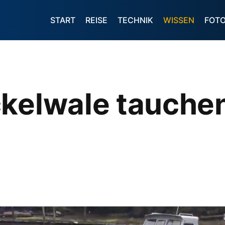
START
REISE
TECHNIK
WISSEN
FOT
kelwale tauchen 