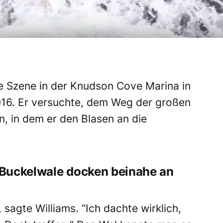
e Szene
in der Knudson Cove Marina in
016. Er versuchte, dem Weg
der großen
, in dem er den Blasen an die
Buckelwale docken beinahe an
sagte Williams. “Ich dachte wirklich,