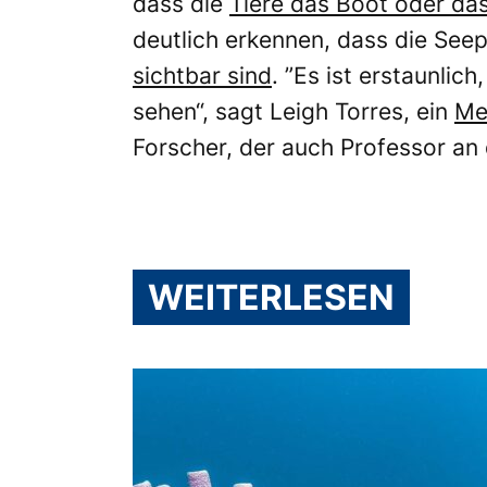
dass die
Tiere das Boot oder da
deutlich erkennen, dass die Se
sichtbar sind
. ”Es ist erstaunlic
sehen“, sagt Leigh Torres, ein
Me
Forscher, der auch Professor an 
WEITERLESEN