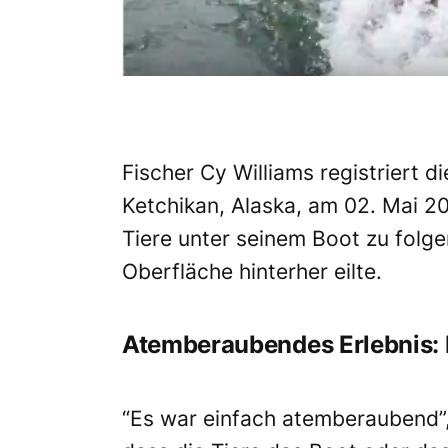
Fischer Cy Williams registriert
di
Ketchikan, Alaska, am 02. Mai 2
Tiere
unter seinem Boot zu folgen
Oberfläche
hinterher eilte
.
Atemberaubendes Erlebnis: 
“Es war einfach atemberaubend”, 