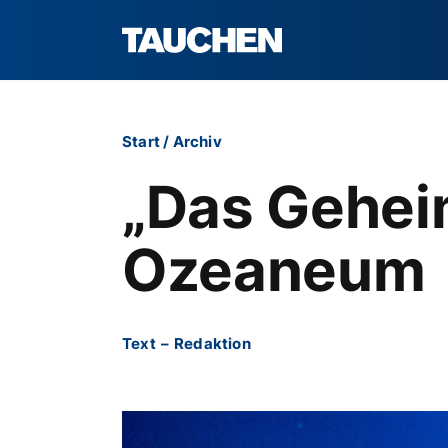
Start
/
Archiv
„Das Gehei
Ozeaneum
Text
–
Redaktion