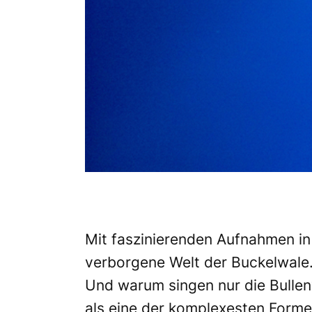
Mit faszinierenden Aufnahmen in
verborgene Welt der Buckelwale
Und warum singen nur die Bullen?
als eine der komplexesten Forme