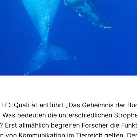
 HD-Qualität entführt „Das Geheimnis der Bu
. Was bedeuten die unterschiedlichen Stroph
 Erst allmählich begreifen Forscher die Funk
n von Kommunikation im Tierreich gelten. Der