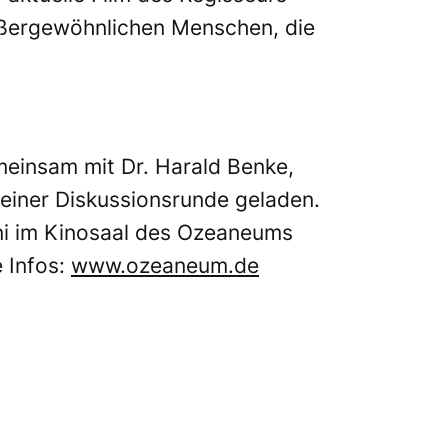
ußergewöhnlichen Menschen, die
einsam mit Dr. Harald Benke,
einer Diskussionsrunde geladen.
ni im Kinosaal des Ozeaneums
e Infos:
www.ozeaneum.de