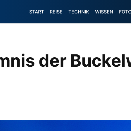
START
REISE
TECHNIK
WISSEN
FOT
mnis der Buckel