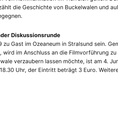
rzählt die Geschichte von Buckelwalen und a
begegnen.
nder Diskussionsrunde
9
zu Gast im Ozeaneum in Stralsund sein. Gem
wird im Anschluss an die Filmvorführung zu 
wale verzaubern lassen möchte, ist am 4. Ju
 18.30 Uhr, der Eintritt beträgt 3 Euro. Weiter