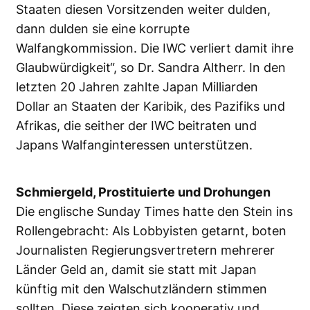
Staaten diesen Vorsitzenden weiter dulden,
dann dulden sie eine korrupte
Walfangkommission. Die IWC verliert damit ihre
Glaubwürdigkeit“, so Dr. Sandra Altherr. In den
letzten 20 Jahren zahlte Japan Milliarden
Dollar an Staaten der Karibik, des Pazifiks und
Afrikas, die seither der IWC beitraten und
Japans Walfanginteressen unterstützen.
Schmiergeld, Prostituierte und Drohungen
Die englische Sunday Times hatte den Stein ins
Rollengebracht: Als Lobbyisten getarnt, boten
Journalisten Regierungsvertretern mehrerer
Länder Geld an, damit sie statt mit Japan
künftig mit den Walschutzländern stimmen
sollten. Diese zeigten sich kooperativ und