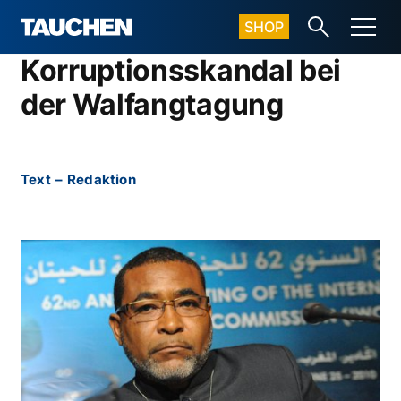
SHOP
Korruptionsskandal bei
der Walfangtagung
Text
–
Redaktion