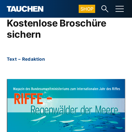
SHOP
Kostenlose Broschüre
sichern
Text
–
Redaktion