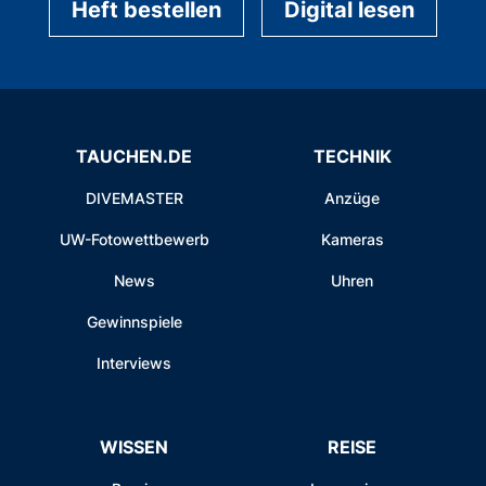
Heft bestellen
Digital lesen
TAUCHEN.DE
TECHNIK
DIVEMASTER
Anzüge
UW-Fotowettbewerb
Kameras
News
Uhren
Gewinnspiele
Interviews
WISSEN
REISE