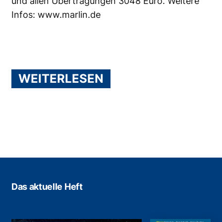
und allen Übertragungen 3048 Euro. Weitere
Infos:
www.marlin.de
WEITERLESEN
Das aktuelle Heft