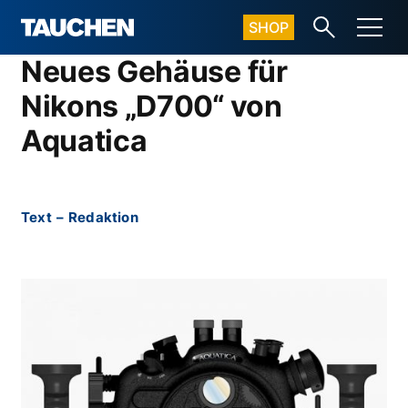
SHOP
Neues Gehäuse für
Nikons „D700“ von
Aquatica
Text
–
Redaktion