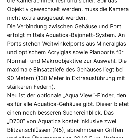
die Kameraeinheit fest und sicher. Soll das
Objektiv gewechselt werden, muss die Kamera
nicht extra ausgebaut werden.
Die Verbindung zwischen Gehäuse und Port
erfolgt mittels Aquatica-Bajonett-System. An
Ports stehen Weitwinkelports aus Mineralglas
und optischem Acrylglas sowie Planports für
Normal- und Makroobjektive zur Auswahl. Die
maximale Einsatztiefe des Gehäuses liegt bei
90 Metern (130 Meter in Extraausführung mit
stärkeren Federn).
Neu ist der optionale „Aqua View“-Finder, den
es für alle Aquatica-Gehäuse gibt. Dieser bietet
einen noch besseren Suchereinblick. Das
„D700“ von Aquatica kostet inklusive zwei
Blitzanschlüssen (N5), abnehmbaren Griffen