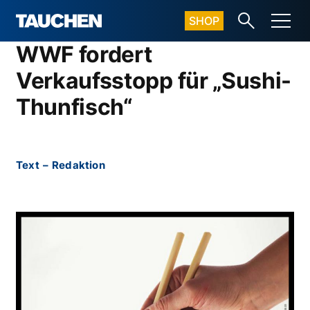
SHOP
WWF fordert
Verkaufsstopp für „Sushi-
Thunfisch“
Text
–
Redaktion